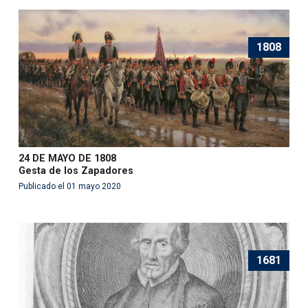
1808
24 DE MAYO DE 1808
Gesta de los Zapadores
Publicado el 01 mayo 2020
1681