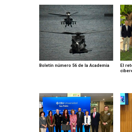
Boletín número 56 de la Academia
El re
ciber