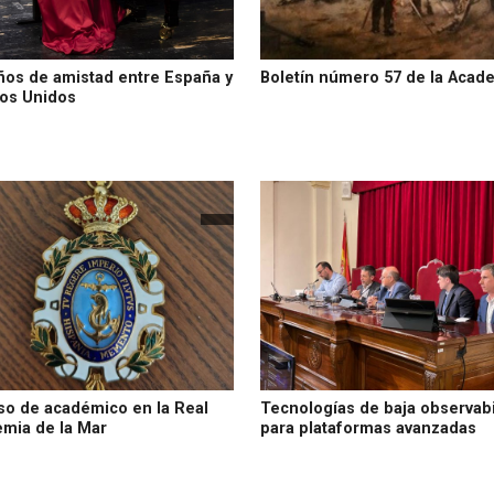
ños de amistad entre España y
Boletín número 57 de la Acad
os Unidos
so de académico en la Real
Tecnologías de baja observabi
mia de la Mar
para plataformas avanzadas