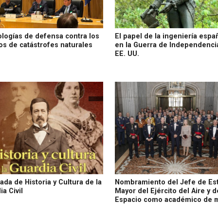
logías de defensa contra los
El papel de la ingeniería espa
os de catástrofes naturales
en la Guerra de Independenci
EE. UU.
nada de Historia y Cultura de la
Nombramiento del Jefe de Es
ia Civil
Mayor del Ejército del Aire y d
Espacio como académico de m