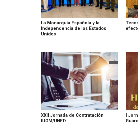
La Monarquía Española y la
Tecno
Independencia de los Estados
efect
Unidos
XXII Jornada de Contratación
I Jor
IUGM/UNED
Guard