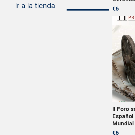
Ir a la tienda
€6
II Foro 
Español
Mundial
€6