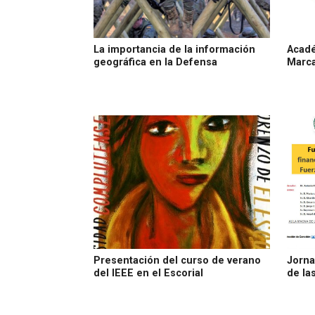
La importancia de la información
Acad
geográfica en la Defensa
Marca
Presentación del curso de verano
Jorna
del IEEE en el Escorial
de la