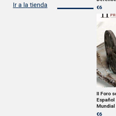
Ir a la tienda
€6
II Foro 
Español
Mundial
€6