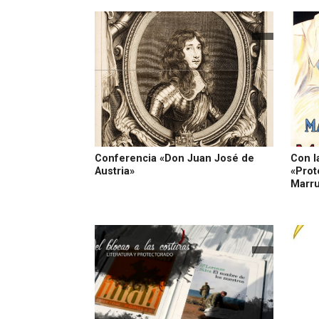
Conferencia «Don Juan José de
Con l
Austria»
«Prot
Marr