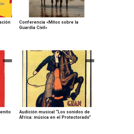
ación
Conferencia «Mitos sobre la
Guardia Civil»
enito
Audición musical “Los sonidos de
África: música en el Protectorado”