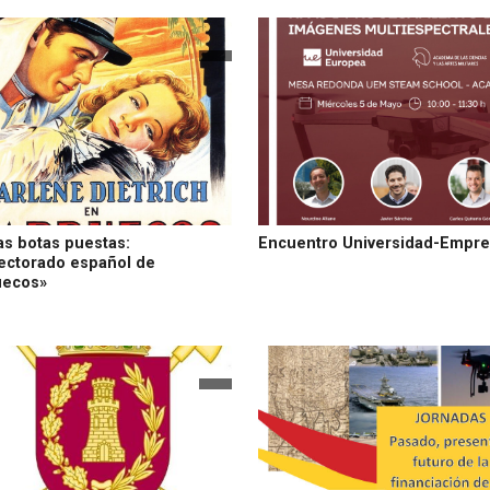
as botas puestas:
Encuentro Universidad-Empr
ectorado español de
uecos»