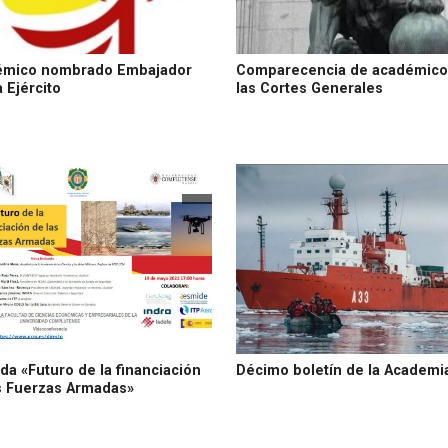
émico nombrado Embajador
Comparecencia de académico
 Ejército
las Cortes Generales
da «Futuro de la financiación
Décimo boletín de la Academi
s Fuerzas Armadas»