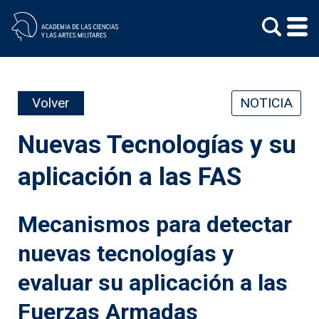
Skip
to
content
Volver
NOTICIA
Nuevas Tecnologías y su
aplicación a las FAS
Mecanismos para detectar
nuevas tecnologías y
evaluar su aplicación a las
Fuerzas Armadas