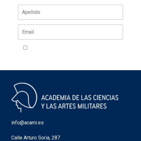
Acepto la política de privacidad
VER
info@acami.es
Calle Arturo Soria, 287