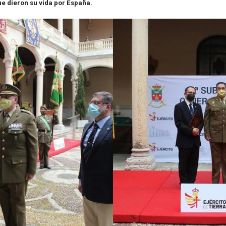
ue dieron su vida por España.