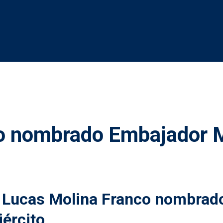
 nombrado Embajador 
 Lucas Molina Franco nombrad
jército