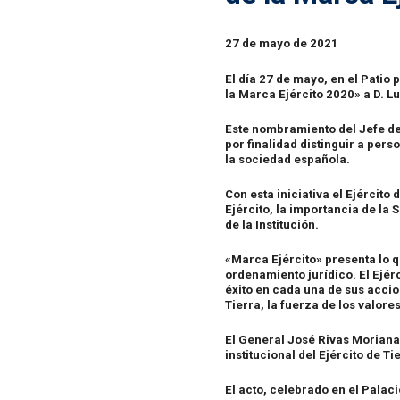
27 de mayo de 2021
El día 27 de mayo, en el Patio 
la Marca Ejército 2020» a D. L
Este nombramiento del Jefe de
por finalidad distinguir a per
la sociedad española.
Con esta iniciativa el Ejército
Ejército, la importancia de la 
de la Institución.
«Marca Ejército» presenta lo qu
ordenamiento jurídico. El Ejérc
éxito en cada una de sus accion
Tierra, la fuerza de los valores
El General José Rivas Moriana
institucional del Ejército de Ti
El acto, celebrado en el Palaci