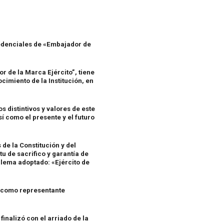
credenciales de «Embajador de
 de la Marca Ejército”, tiene
imiento de la Institución, en
s distintivos y valores de este
sí como el presente y el futuro
 de la Constitución y del
tu de sacrifico y garantía de
l lema adoptado: «Ejército de
, como representante
finalizó con el arriado de la