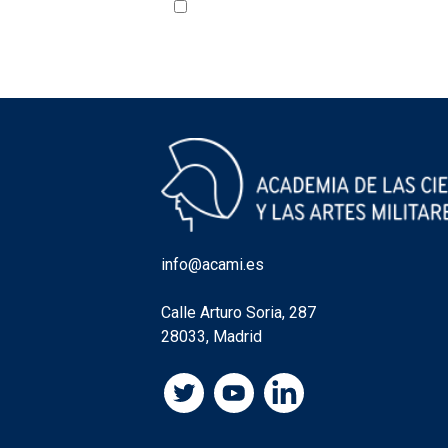
Acepto la política de privacidad
VER
info@acami.es
Calle Arturo Soria, 287
28033, Madrid