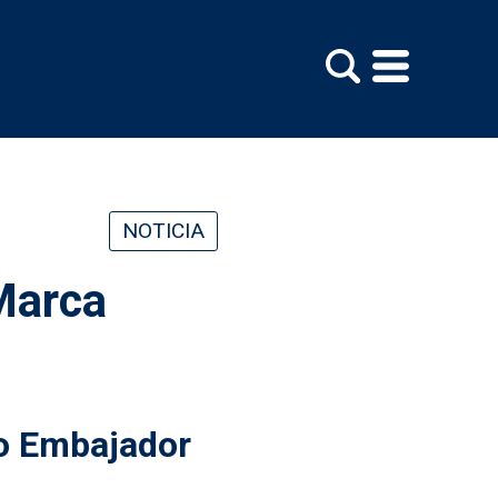
NOTICIA
Marca
o Embajador