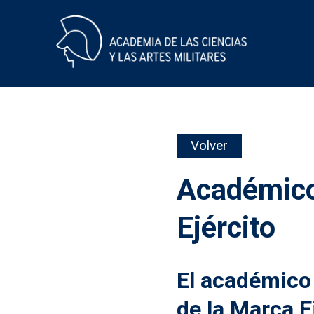
Skip
Volver
to
content
Académico
Ejército
El académico
de la Marca E