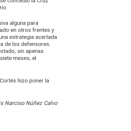
 se concedió la Cruz
io.
siva alguna para
rado en otros frentes y
 una estrategia acertada
ia de los defensores.
stado, sin apenas
siete meses, el
 Cortés hizo poner la
s Narciso Núñez Calvo