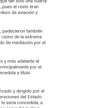
ue tan sólo una cuarta
, pues el resto eran
deos de aviación y
, padecieron también
sí como de la extrema
ado de mediación por el
s y más adelante el
principalmente por el
ncedida a título
icado y dirigido por el
peraciones del Estado
 le sería concedida, a