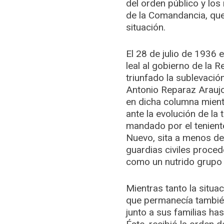
del orden público y lo
de la Comandancia, que
situación.
El 28 de julio de 1936 
leal al gobierno de la 
triunfado la sublevación
Antonio Reparaz Araujo,
en dicha columna mientr
ante la evolución de la 
mandado por el teniente
Nuevo, sita a menos de 
guardias civiles proce
como un nutrido grupo 
Mientras tanto la situa
que permanecía también
junto a sus familias has