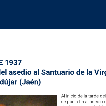
E 1937
el asedio al Santuario de la Vir
dújar (Jaén)
Al inicio de la tarde 
se ponía fin al asedio