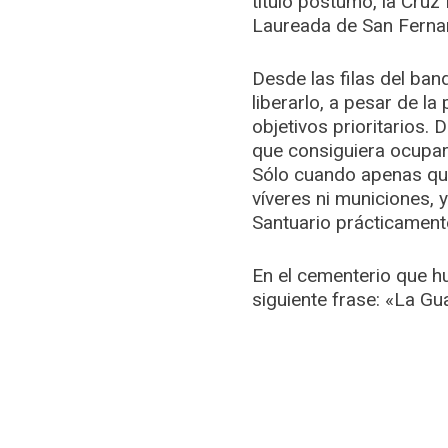
título póstumo, la Cru
Laureada de San Fernan
Desde las filas del ba
liberarlo, a pesar de la
objetivos prioritarios.
que consiguiera ocuparl
Sólo cuando apenas qu
víveres ni municiones,
Santuario prácticament
En el cementerio que hu
siguiente frase: «La Gua