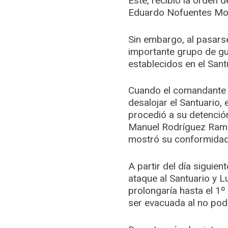
Éste, recibió la orden
Eduardo Nofuentes Mo
Sin embargo, al pasarse
importante grupo de gua
establecidos en el Sant
Cuando el comandante 
desalojar el Santuario,
procedió a su detenció
Manuel Rodríguez Ramír
mostró su conformidad
A partir del día siguien
ataque al Santuario y L
prolongaría hasta el 1º
ser evacuada al no pod