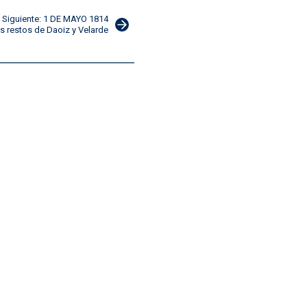
Siguiente: 1 DE MAYO 1814
s restos de Daoiz y Velarde