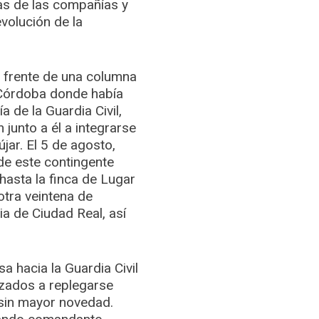
as de las compañías y
volución de la
l frente de una columna
e Córdoba donde había
 de la Guardia Civil,
junto a él a integrarse
jar. El 5 de agosto,
 de este contingente
hasta la finca de Lugar
otra veintena de
a de Ciudad Real, así
a hacia la Guardia Civil
izados a replegarse
e sin mayor novedad.