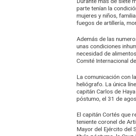
Durante más de siete 
parte tenían la condici
mujeres y niños, famil
fuegos de artillería, mo
Además de las numeros
unas condiciones inhuma
necesidad de alimentos 
Comité Internacional de
La comunicación con la
heliógrafo. La única lí
capitán Carlos de Haya 
póstumo, el 31 de agos
El capitán Cortés que re
teniente coronel de Art
Mayor del Ejército del 