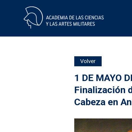
Skip
Volver
to
content
1 DE MAYO D
Finalización d
Cabeza en An