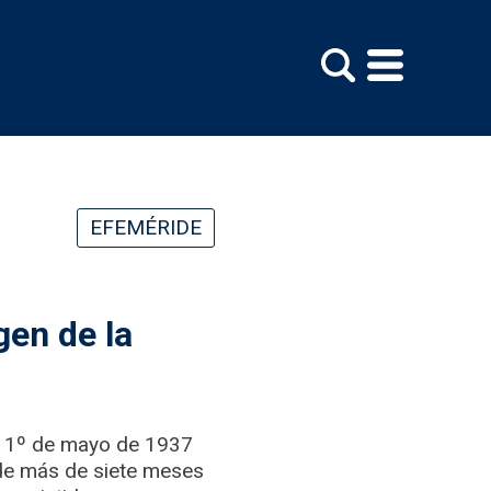
EFEMÉRIDE
gen de la
del 1º de mayo de 1937
 de más de siete meses