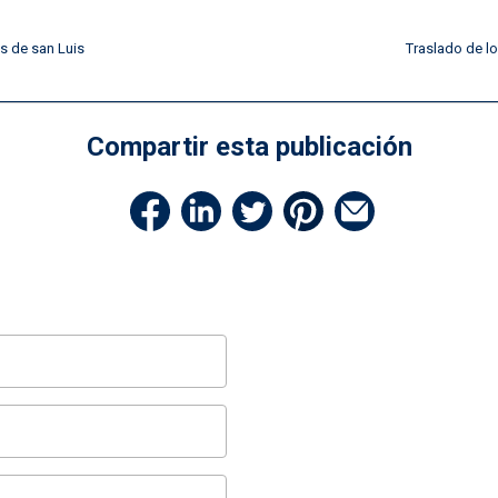
os de san Luis
Traslado de lo
Compartir esta publicación