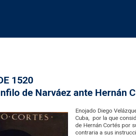
DE 1520
nfilo de Narváez ante Hernán 
Enojado Diego Velázqu
Cuba, por la que consi
de Hernán Cortés por s
contraria a sus instruc