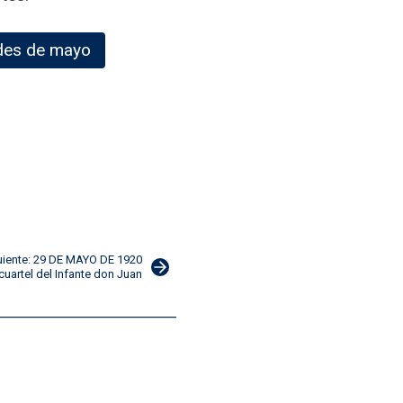
des de mayo
uiente: 29 DE MAYO DE 1920
cuartel del Infante don Juan