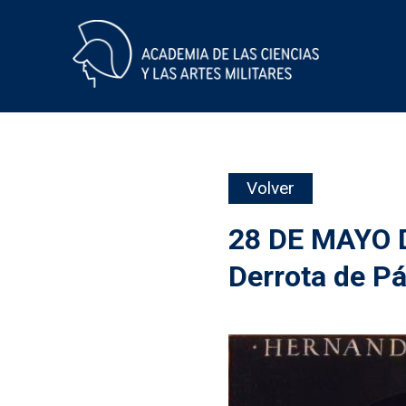
Skip
Volver
to
content
28 DE MAYO 
Derrota de Pá