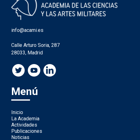
info@acami.es
Calle Arturo Soria, 287
28033, Madrid
Menú
Inicio
La Academia
Actividades
Publicaciones
Noticias