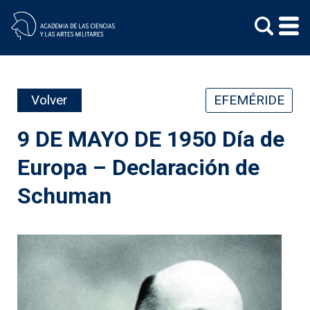
Skip
to
content
Volver
EFEMÉRIDE
9 DE MAYO DE 1950 Día de
Europa – Declaración de
Schuman