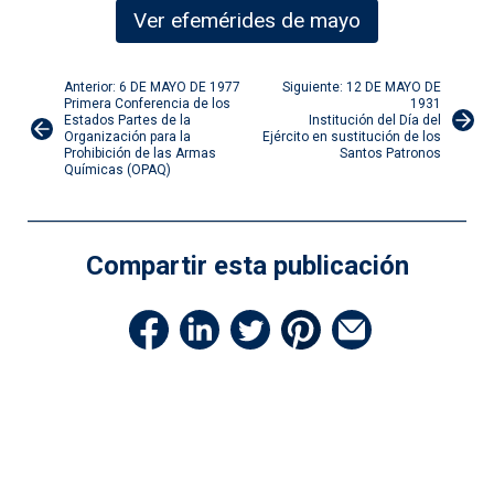
Ver efemérides de mayo
Navegación
Anterior: 6 DE MAYO DE 1977
Siguiente: 12 DE MAYO DE
Primera Conferencia de los
1931
Estados Partes de la
Institución del Día del
de
Organización para la
Ejército en sustitución de los
Prohibición de las Armas
Santos Patronos
Químicas (OPAQ)
entradas
Compartir esta publicación