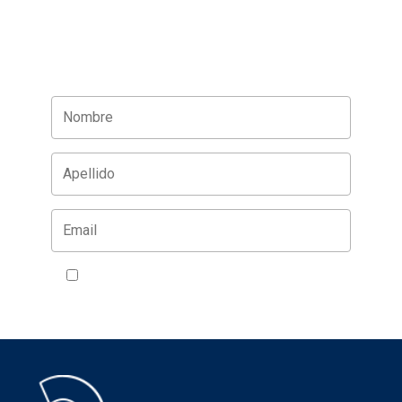
Acepto la política de privacidad
VER