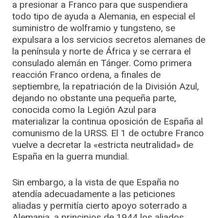
a presionar a Franco para que suspendiera
todo tipo de ayuda a Alemania, en especial el
suministro de wolframio y tungsteno, se
expulsara a los servicios secretos alemanes de
la península y norte de África y se cerrara el
consulado alemán en Tánger. Como primera
reacción Franco ordena, a finales de
septiembre, la repatriación de la División Azul,
dejando no obstante una pequeña parte,
conocida como la Legión Azul para
materializar la continua oposición de España al
comunismo de la URSS. El 1 de octubre Franco
vuelve a decretar la «estricta neutralidad» de
España en la guerra mundial.
Sin embargo, a la vista de que España no
atendía adecuadamente a las peticiones
aliadas y permitía cierto apoyo soterrado a
Alemania, a principios de 1944 los aliados