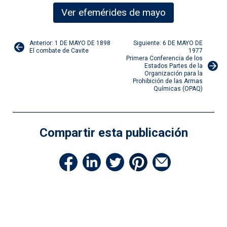
Ver efemérides de mayo
Navegación
Anterior: 1 DE MAYO DE 1898
Siguiente: 6 DE MAYO DE
El combate de Cavite
1977
Primera Conferencia de los
de
Estados Partes de la
Organización para la
Prohibición de las Armas
entradas
Químicas (OPAQ)
Compartir esta publicación