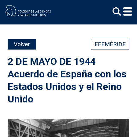
Skip
to
content
Volver
EFEMÉRIDE
2 DE MAYO DE 1944
Acuerdo de España con los
Estados Unidos y el Reino
Unido