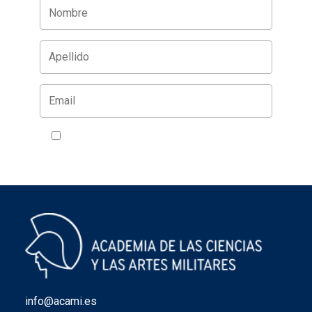
Acepto la política de privacidad
VER
info@acami.es