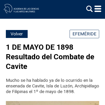
Skip
to
content
Volver
EFEMÉRIDE
1 DE MAYO DE 1898
Resultado del Combate de
Cavite
Mucho se ha hablado ya de lo ocurrido en la
ensenada de Cavite, Isla de Luzón, Archipiélago
de Filipinas el 1º de mayo de 1898.