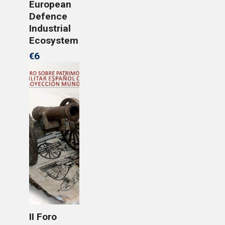
European
Defence
Industrial
Ecosystem
€6
II Foro