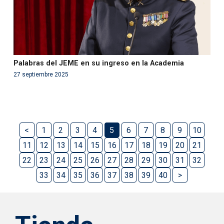
Palabras del JEME en su ingreso en la Academia
27 septiembre 2025
<
1
2
3
4
5
6
7
8
9
10
11
12
13
14
15
16
17
18
19
20
21
22
23
24
25
26
27
28
29
30
31
32
33
34
35
36
37
38
39
40
>