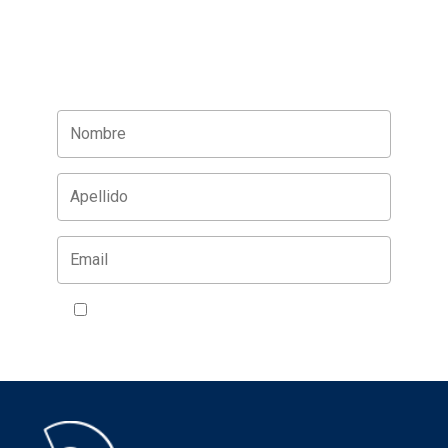
Acepto la política de privacidad
VER