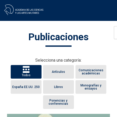
Skip
Publicaciones
to
content
Selecciona una categoría:
Comunicaciones
Artículos
académicas
Todos
Monografías y
España EE.UU. 250
Libros
ensayos
Ponencias y
conferencias