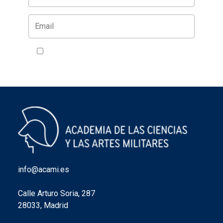
Acepto la política de privacidad
VER
info@acami.es
Calle Arturo Soria, 287
28033, Madrid