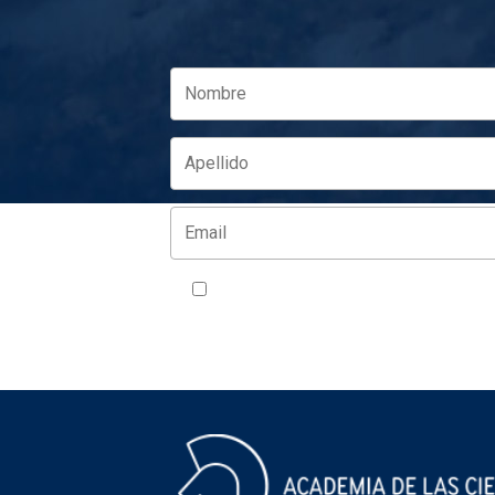
Acepto la política de privacidad
VER