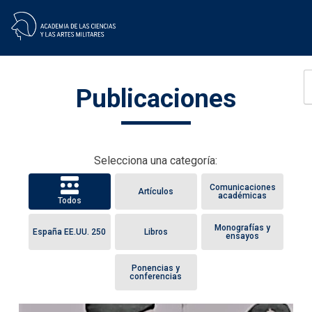
Skip
Publicaciones
to
content
Selecciona una categoría:
Comunicaciones
Artículos
académicas
Todos
Monografías y
España EE.UU. 250
Libros
ensayos
Ponencias y
conferencias