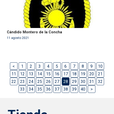
Cándido Montero de la Concha
11 agosto 2021
<
1
2
3
4
5
6
7
8
9
10
11
12
13
14
15
16
17
18
19
20
21
22
23
24
25
26
27
28
29
30
31
32
33
34
35
36
37
38
39
40
>