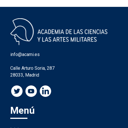
info@acami.es
Calle Arturo Soria, 287
28033, Madrid
Menú