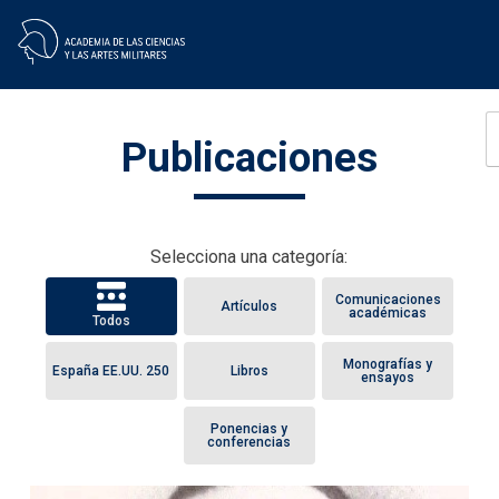
Skip
Publicaciones
to
content
Selecciona una categoría:
Comunicaciones
Artículos
académicas
Todos
Monografías y
España EE.UU. 250
Libros
ensayos
Ponencias y
conferencias