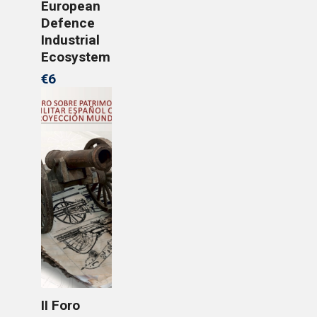
European
Defence
Industrial
Ecosystem
€6
II Foro