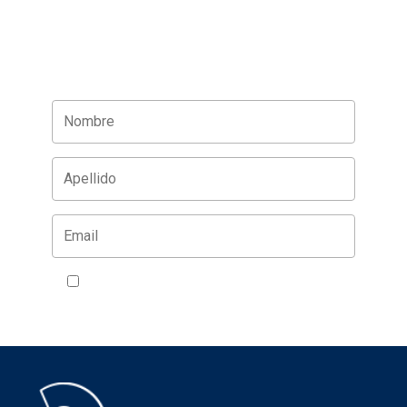
Acepto la política de privacidad
VER