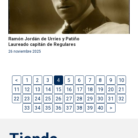
Ramón Jordán de Urríes y Patiño
Laureado capitán de Regulares
26 noviembre 2025
<
1
2
3
4
5
6
7
8
9
10
11
12
13
14
15
16
17
18
19
20
21
22
23
24
25
26
27
28
29
30
31
32
33
34
35
36
37
38
39
40
>