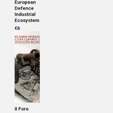
European
Defence
Industrial
Ecosystem
€6
II Foro