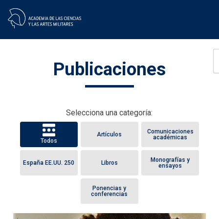
Skip
Publicaciones
to
content
Selecciona una categoría:
Comunicaciones
Artículos
académicas
Todos
Monografías y
España EE.UU. 250
Libros
ensayos
Ponencias y
conferencias