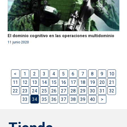
El dominio cognitivo en las operaciones multidominio
11 junio 2020
<
1
2
3
4
5
6
7
8
9
10
11
12
13
14
15
16
17
18
19
20
21
22
23
24
25
26
27
28
29
30
31
32
33
34
35
36
37
38
39
40
>