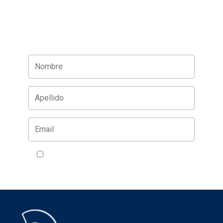
Acepto la política de privacidad
VER