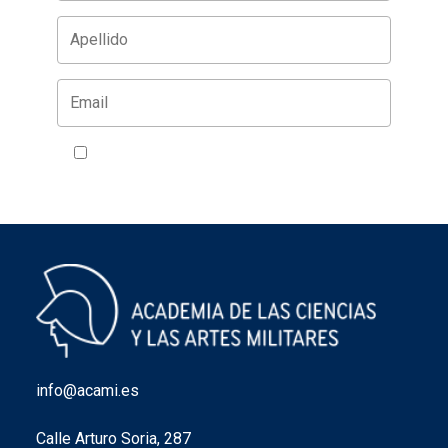
Acepto la política de privacidad
VER
info@acami.es
Calle Arturo Soria, 287