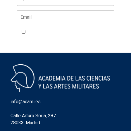
Acepto la política de privacidad
VER
info@acami.es
Calle Arturo Soria, 287
28033, Madrid