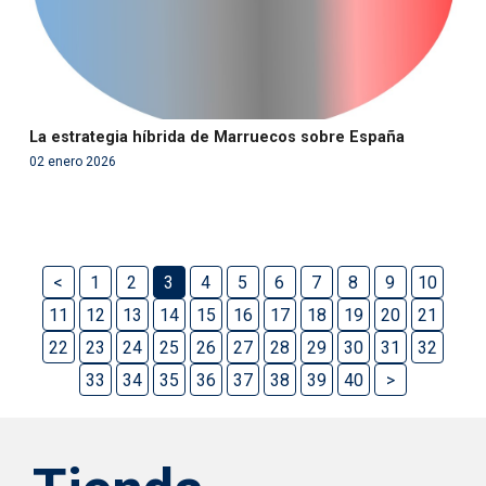
La estrategia híbrida de Marruecos sobre España
02 enero 2026
<
1
2
3
4
5
6
7
8
9
10
11
12
13
14
15
16
17
18
19
20
21
22
23
24
25
26
27
28
29
30
31
32
33
34
35
36
37
38
39
40
>