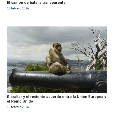
El campo de batalla transparente
23 febrero 2026
Warning
: Use of undefined constant php - assumed
'php' (this will throw an Error in a future version of PHP)
in
/var/www/acami.es/wp-
content/themes/fundcami/page-publicaciones.php
on line
99
Gibraltar y el reciente acuerdo entre la Unión Europea y
el Reino Unido
18 febrero 2026