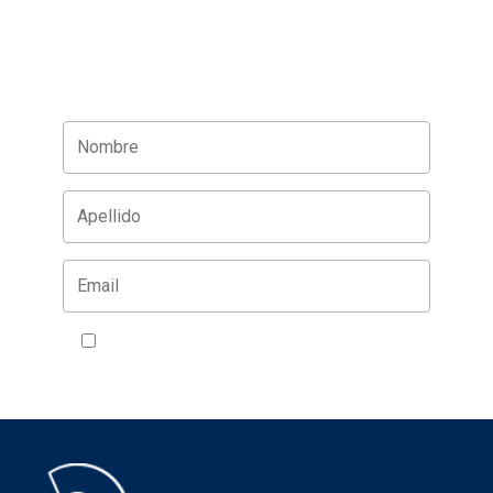
Acepto la política de privacidad
VER