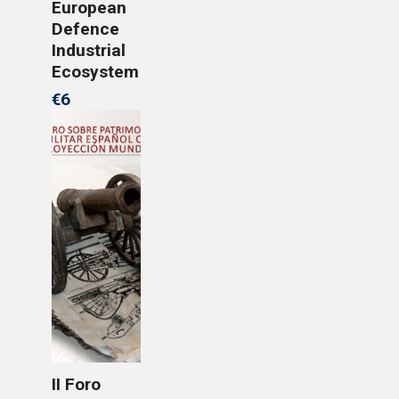
European
Defence
Industrial
Ecosystem
€6
II Foro