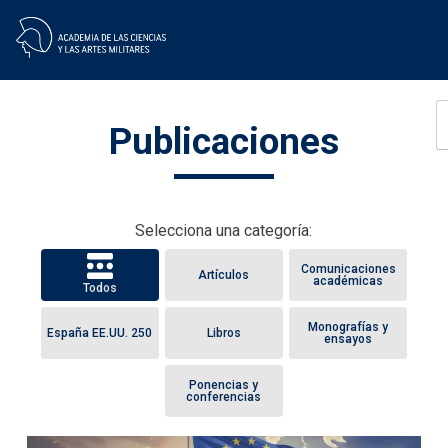
Skip
Publicaciones
to
content
Selecciona una categoría:
Comunicaciones
Artículos
académicas
Todos
Monografías y
España EE.UU. 250
Libros
ensayos
Ponencias y
conferencias