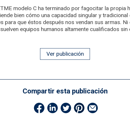
TME modelo C ha terminado por fagocitar la propia hi
tiende bien cómo una capacidad singular y tradiciona
anes para que éstos después nos vendan sus armas. N
 disuelven equipos humanos altamente cualificados sin
Ver publicación
Compartir esta publicación