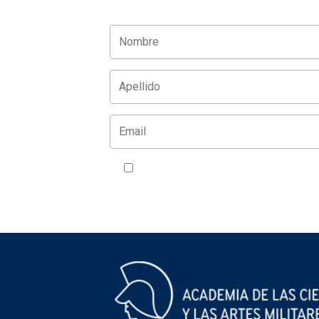
Acepto la política de privacidad
VER