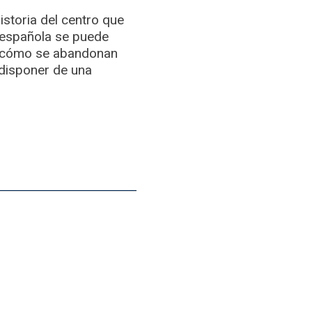
storia del centro que
l española se puede
i cómo se abandonan
 disponer de una