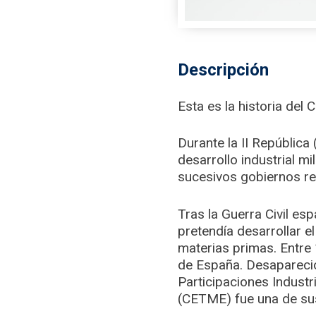
Descripción
Esta es la historia del
Durante la II República 
desarrollo industrial mi
sucesivos gobiernos rep
Tras la Guerra Civil esp
pretendía desarrollar el
materias primas. Entre
de España. Desapareció
Participaciones Industr
(CETME) fue una de sus 