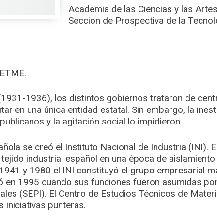
Academia de las Ciencias y las Artes
Sección de Prospectiva de la Tecnolo
 CETME.
(1931-1936), los distintos gobiernos trataron de centra
litar en una única entidad estatal. Sin embargo, la inest
ublicanos y la agitación social lo impidieron.
añola se creó el Instituto Nacional de Industria (INI).
 tejido industrial español en una época de aislamiento 
 1941 y 1980 el INI constituyó el grupo empresarial 
 en 1995 cuando sus funciones fueron asumidas por 
iales (SEPI). El Centro de Estudios Técnicos de Mater
iniciativas punteras.