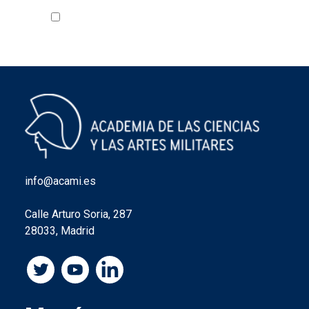
Acepto la política de privacidad
VER
info@acami.es
Calle Arturo Soria, 287
28033, Madrid