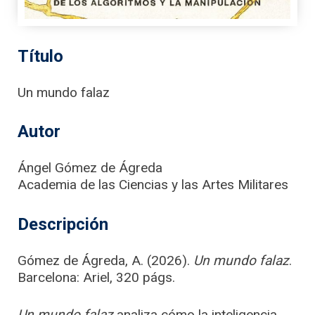
Título
Un mundo falaz
Autor
Ángel Gómez de Ágreda
Academia de las Ciencias y las Artes Militares
Descripción
Gómez de Ágreda, A. (2026).
Un mundo falaz
.
Barcelona: Ariel, 320 págs.
Un mundo falaz
analiza cómo la inteligencia