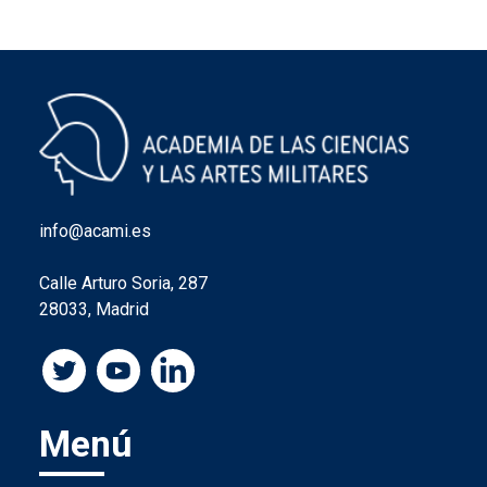
info@acami.es
Calle Arturo Soria, 287
28033, Madrid
Menú