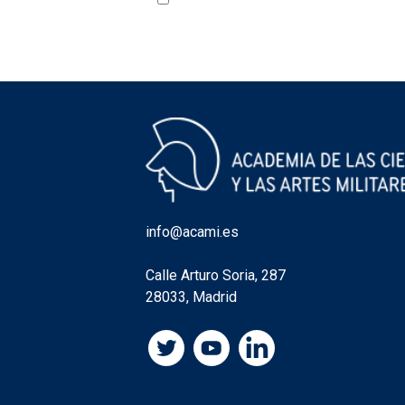
Acepto la política de privacidad
VER
info@acami.es
Calle Arturo Soria, 287
28033, Madrid