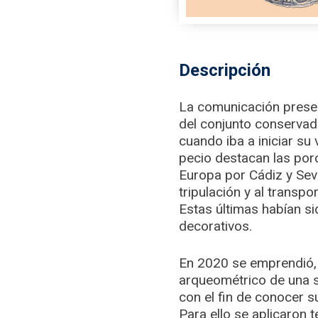
Descripción
La comunicación presen
del conjunto conservad
cuando iba a iniciar su
pecio destacan las por
Europa por Cádiz y Sevi
tripulación y al trans
Estas últimas habían si
decorativos.
En 2020 se emprendió, 
arqueométrico de una s
con el fin de conocer 
Para ello se aplicaron 