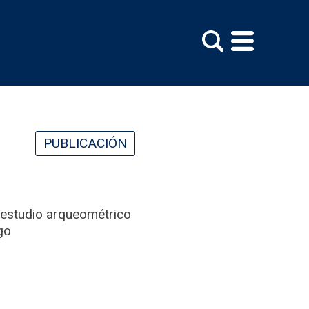
PUBLICACIÓN
: estudio arqueométrico
go