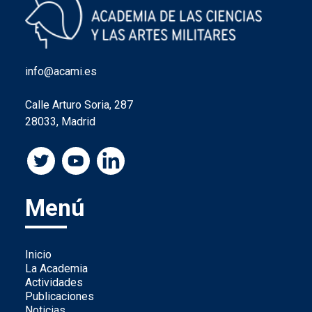
info@acami.es
Calle Arturo Soria, 287
28033, Madrid
Menú
Inicio
La Academia
Actividades
Publicaciones
Noticias