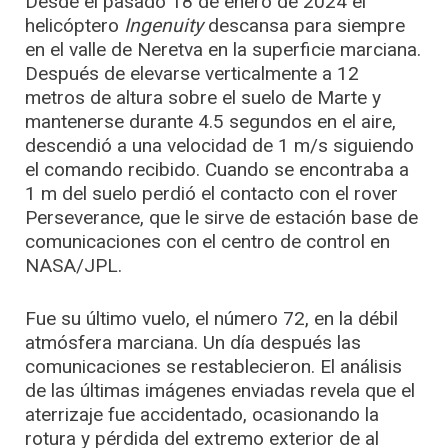
Desde el pasado 18 de enero de 2024 el
helicóptero
Ingenuity
descansa para siempre
en el valle de Neretva en la superficie marciana.
Después de elevarse verticalmente a 12
metros de altura sobre el suelo de Marte y
mantenerse durante 4.5 segundos en el aire,
descendió a una velocidad de 1 m/s siguiendo
el comando recibido. Cuando se encontraba a
1 m del suelo perdió el contacto con el rover
Perseverance, que le sirve de estación base de
comunicaciones con el centro de control en
NASA/JPL.
Fue su último vuelo, el número 72, en la débil
atmósfera marciana. Un día después las
comunicaciones se restablecieron. El análisis
de las últimas imágenes enviadas revela que el
aterrizaje fue accidentado, ocasionando la
rotura y pérdida del extremo exterior de al