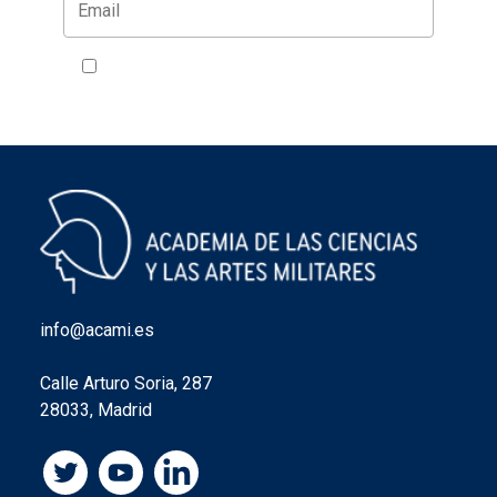
Acepto la política de privacidad
VER
info@acami.es
Calle Arturo Soria, 287
28033, Madrid