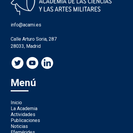
info@acami.es
Calle Arturo Soria, 287
28033, Madrid
Menú
Inicio
La Academia
Actividades
Publicaciones
Noticias
Efemérides