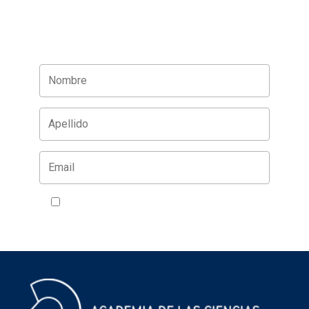
Acepto la política de privacidad
VER