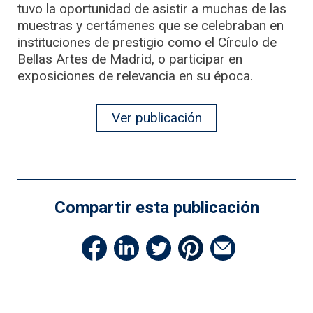
tuvo la oportunidad de asistir a muchas de las
muestras y certámenes que se celebraban en
instituciones de prestigio como el Círculo de
Bellas Artes de Madrid, o participar en
exposiciones de relevancia en su época.
Ver publicación
Compartir esta publicación