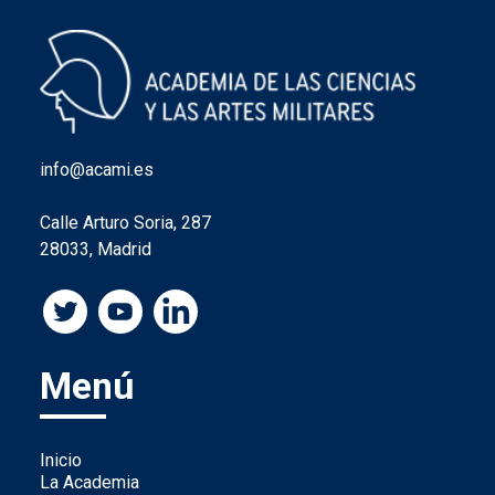
info@acami.es
Calle Arturo Soria, 287
28033, Madrid
Menú
Inicio
La Academia