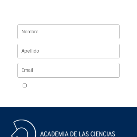
Acepto la política de privacidad
VER