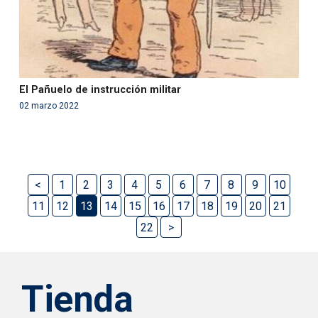
El Pañuelo de instrucción militar
02 marzo 2022
<
1
2
3
4
5
6
7
8
9
10
11
12
13
14
15
16
17
18
19
20
21
22
>
Tienda