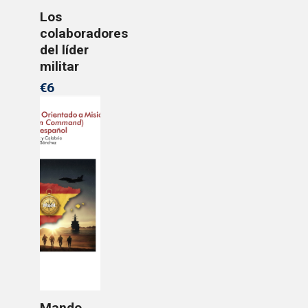
Los
colaboradores
del líder
militar
€6
Mando