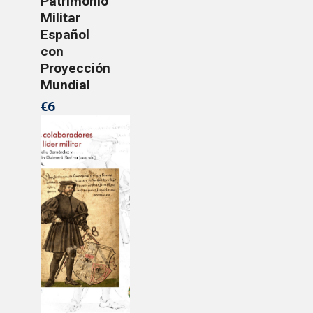
Patrimonio
Militar
Español
con
Proyección
Mundial
€6