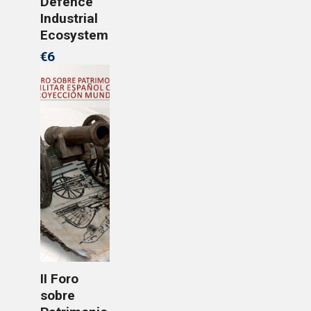
Defence
Industrial
Ecosystem
€6
II Foro
sobre