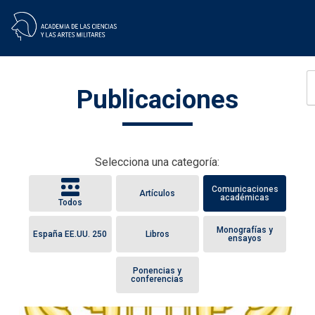
Skip
Publicaciones
to
content
Selecciona una categoría:
Comunicaciones
Artículos
académicas
Todos
Monografías y
España EE.UU. 250
Libros
ensayos
Ponencias y
conferencias