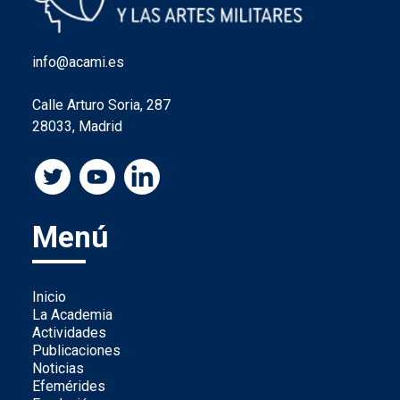
info@acami.es
Calle Arturo Soria, 287
28033, Madrid
Menú
Inicio
La Academia
Actividades
Publicaciones
Noticias
Efemérides