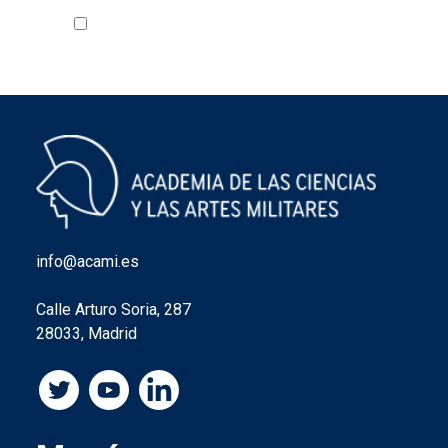
Acepto la política de privacidad
VER
info@acami.es
Calle Arturo Soria, 287
28033, Madrid