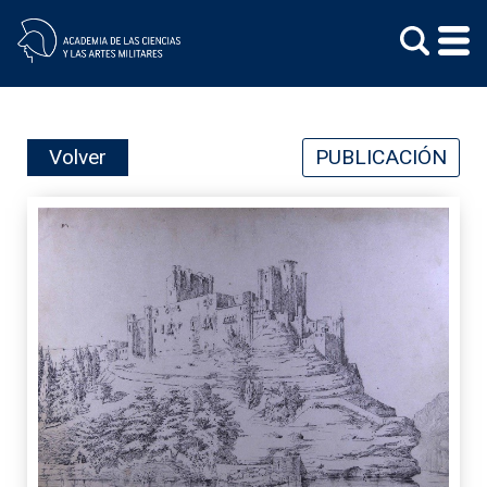
Skip
to
content
Volver
PUBLICACIÓN