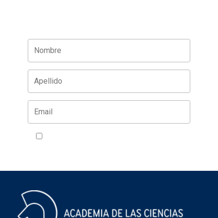
Acepto la política de privacidad
VER