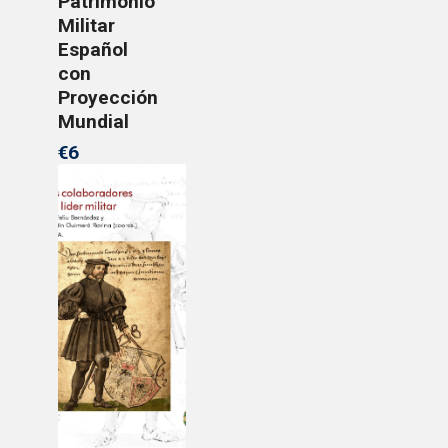
Patrimonio
Militar
Español
con
Proyección
Mundial
€6