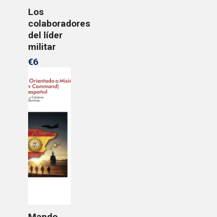
Los
colaboradores
del líder
militar
€6
Mando