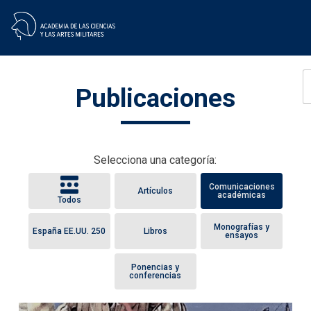
Skip
Publicaciones
to
content
Selecciona una categoría:
Comunicaciones
Artículos
académicas
Todos
Monografías y
España EE.UU. 250
Libros
ensayos
Ponencias y
conferencias