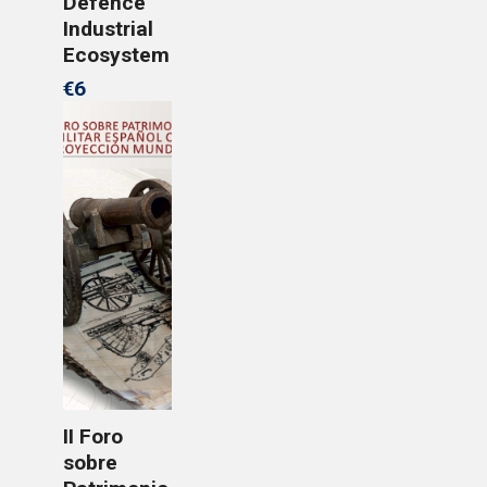
Defence
Industrial
Ecosystem
€6
II Foro
sobre