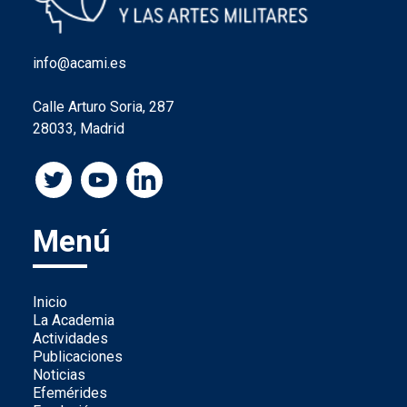
info@acami.es
Calle Arturo Soria, 287
28033, Madrid
Menú
Inicio
La Academia
Actividades
Publicaciones
Noticias
Efemérides