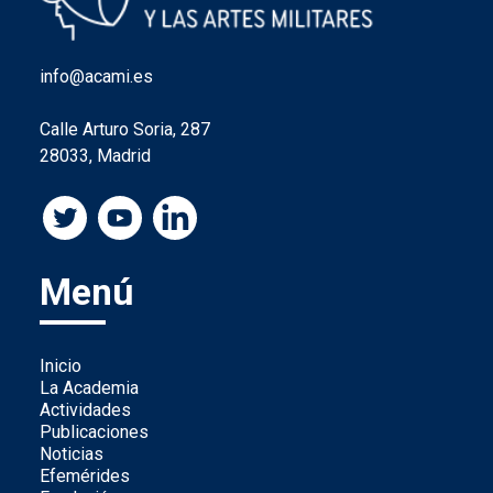
info@acami.es
Calle Arturo Soria, 287
28033, Madrid
Menú
Inicio
La Academia
Actividades
Publicaciones
Noticias
Efemérides