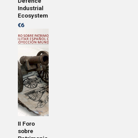
Defence
Industrial
Ecosystem
€6
II Foro
sobre