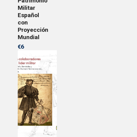
Patrimonio
Militar
Español
con
Proyección
Mundial
€6