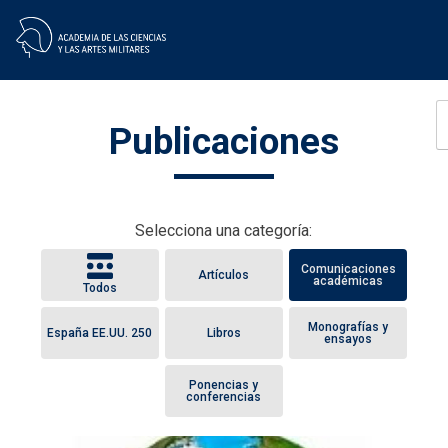
Skip
Publicaciones
to
content
Selecciona una categoría:
Comunicaciones
Artículos
académicas
Todos
Monografías y
España EE.UU. 250
Libros
ensayos
Ponencias y
conferencias