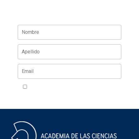
Acepto la política de privacidad
VER