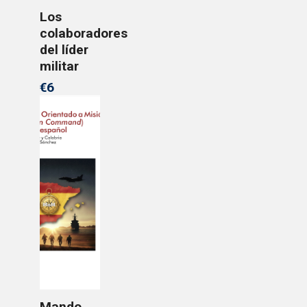
Los
colaboradores
del líder
militar
€6
Mando