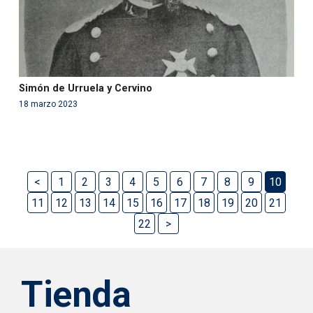
Simón de Urruela y Cervino
18 marzo 2023
<
1
2
3
4
5
6
7
8
9
10
11
12
13
14
15
16
17
18
19
20
21
22
>
Tienda