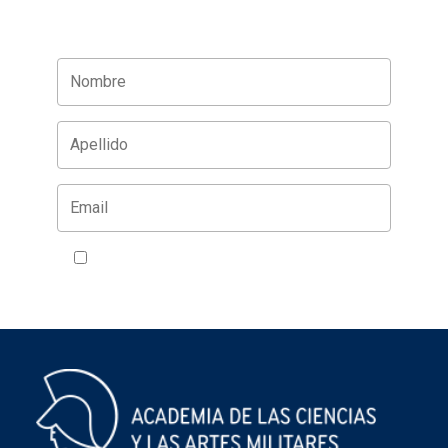
Acepto la política de privacidad
VER