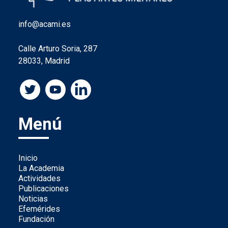
info@acami.es
Calle Arturo Soria, 287
28033, Madrid
Menú
Inicio
La Academia
Actividades
Publicaciones
Noticias
Efemérides
Fundación