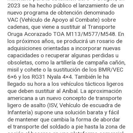
2023 se ha hecho público el lanzamiento de un
nuevo programa de obtención denominado
VAC (Vehículo de Apoyo al Combate) sobre
cadenas, que viene a sustituir al Transporte
Oruga Acorazado TOA M113/M577/M548. En
los próximos años, se producirá un rosario de
adquisiciones orientadas a incorporar nuevas
capacidades o recuperar algunas perdidas u
obsoletas, como la artillería de campaña cañón,
misil y cohete o la sustitución de los BMR/VEC
6×6 y los RG31 Nyala 4×4. También le ha
llegado su hora a los vehículos tácticos ligeros
que deben sustituir al Aníbal. La aproximación
americana a un nuevo concepto de transporte
ligero de asalto (ISV, Vehículo de escuadra de
Infantería) supone una solución barata y fácil
de mantener que cambia la forma de abordar
el transporte del soldado a pie hasta la zona de