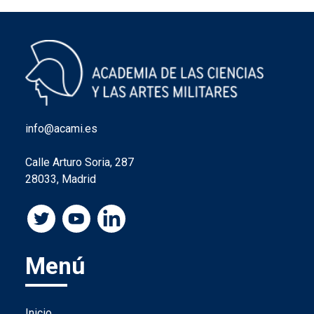
info@acami.es
Calle Arturo Soria, 287
28033, Madrid
Menú
Inicio