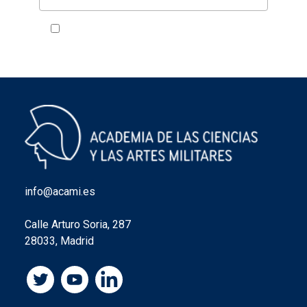
Acepto la política de privacidad
VER
info@acami.es
Calle Arturo Soria, 287
28033, Madrid