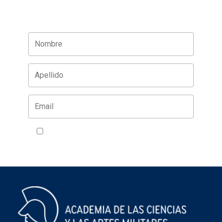
Acepto la política de privacidad
VER