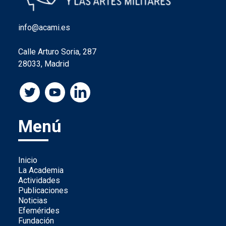
info@acami.es
Calle Arturo Soria, 287
28033, Madrid
Menú
Inicio
La Academia
Actividades
Publicaciones
Noticias
Efemérides
Fundación