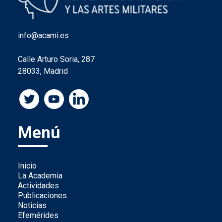
info@acami.es
Calle Arturo Soria, 287
28033, Madrid
Menú
Inicio
La Academia
Actividades
Publicaciones
Noticias
Efemérides