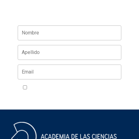
Acepto la política de privacidad
VER