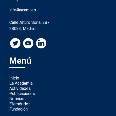
info@acami.es
Calle Arturo Soria, 287
28033, Madrid
Menú
Inicio
La Academia
Actividades
Publicaciones
Noticias
Efemérides
Fundación