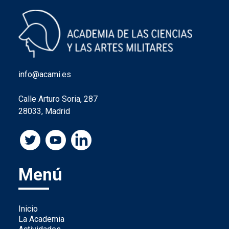
info@acami.es
Calle Arturo Soria, 287
28033, Madrid
Menú
Inicio
La Academia