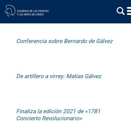
Skip
to
Conferencia sobre Bernardo de Gálvez
content
De artillero a virrey: Matías Gálvez
Finaliza la edición 2021 de «1781
Concierto Revolucionario»