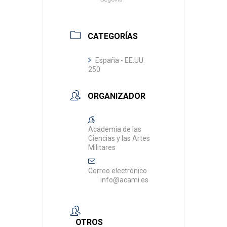
CATEGORÍAS
España - EE.UU.
250
ORGANIZADOR
Academia de las
Ciencias y las Artes
Militares
Correo electrónico
info@acami.es
OTROS