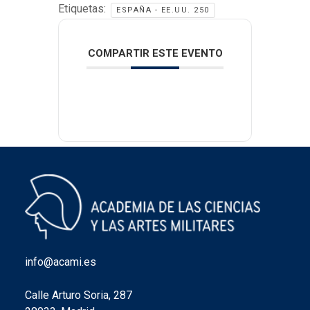
Etiquetas:
ESPAÑA - EE.UU. 250
COMPARTIR ESTE EVENTO
info@acami.es
Calle Arturo Soria, 287