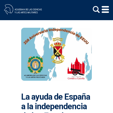
Skip
to
content
La ayuda de España
a la independencia