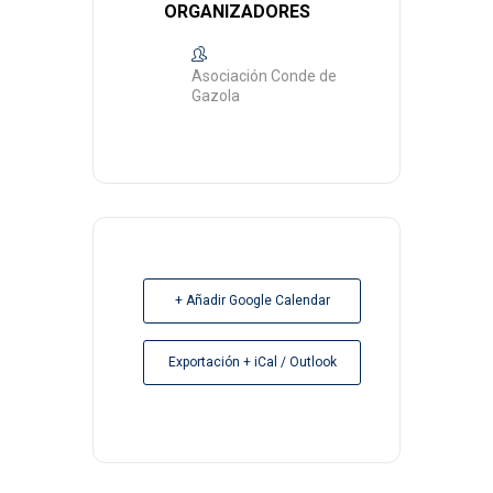
ORGANIZADORES
Asociación Conde de
Gazola
+ Añadir Google Calendar
Exportación + iCal / Outlook