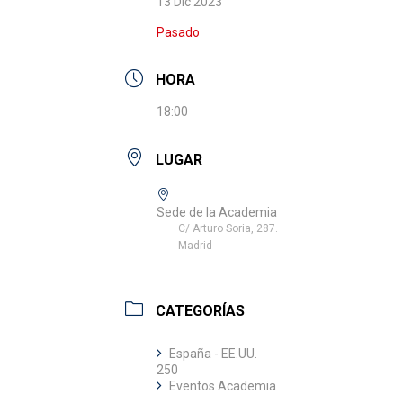
13 Dic 2023
Pasado
HORA
18:00
LUGAR
Sede de la Academia
C/ Arturo Soria, 287.
Madrid
CATEGORÍAS
España - EE.UU.
250
Eventos Academia