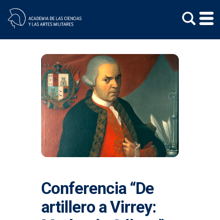
Skip
to
content
Conferencia “De
artillero a Virrey: