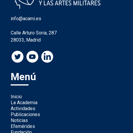
info@acami.es
Calle Arturo Soria, 287
28033, Madrid
Menú
Inicio
La Academia
Actividades
Publicaciones
Noticias
Efemérides
Fundación