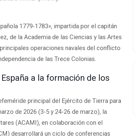
pañola 1779‑1783», impartida por el capitán
z, de la Academia de las Ciencias y las Artes
 principales operaciones navales del conflicto
 independencia de las Trece Colonias.
 España a la formación de los
eméride principal del Ejército de Tierra para
arzo de 2026 (3-5 y 24-26 de marzo), la
itares (ACAMI), en colaboración con el
IHCM) desarrollará un ciclo de conferencias