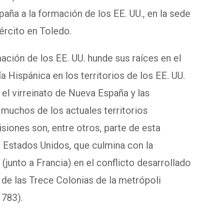
aña a la formación de los EE. UU., en la sede
ército en Toledo.
ción de los EE. UU. hunde sus raíces en el
 Hispánica en los territorios de los EE. UU.
el virreinato de Nueva España y las
muchos de los actuales territorios
siones son, entre otros, parte de esta
os Estados Unidos, que culmina con la
 (junto a Francia) en el conflicto desarrollado
 de las Trece Colonias de la metrópoli
1783).