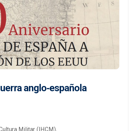
uerra anglo‑española
Cultura Militar (IHCM).