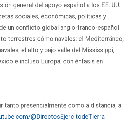
sión general del apoyo español a los EE. UU.
acetas sociales, económicas, políticas y
de un conflicto global anglo-franco-español
nto terrestres cómo navales: el Mediterráneo,
vales, el alto y bajo valle del Mississippi,
xico e incluso Europa, con énfasis en
ir tanto presencialmente como a distancia, a
utube.com/@DirectosEjercitodeTierra
.