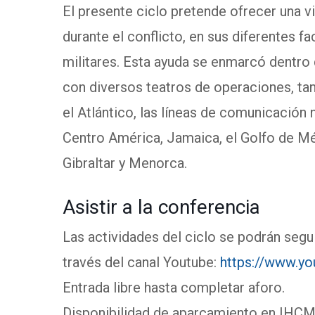
El presente ciclo pretende ofrecer una vi
durante el conflicto, en sus diferentes f
militares. Esta ayuda se enmarcó dentro 
con diversos teatros de operaciones, ta
el Atlántico, las líneas de comunicación na
Centro América, Jamaica, el Golfo de Mé
Gibraltar y Menorca.
Asistir a la conferencia
Las actividades del ciclo se podrán segu
través del canal Youtube:
https://www.yo
Entrada libre hasta completar aforo.
Disponibilidad de aparcamiento en IHCM