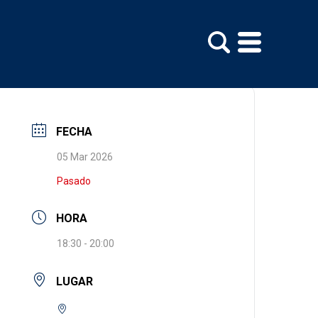
FECHA
05 Mar 2026
Pasado
HORA
18:30 - 20:00
LUGAR