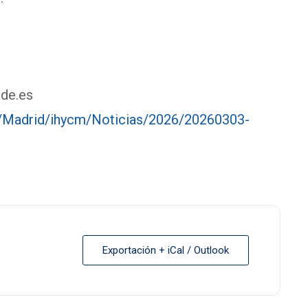
e.es
es/Madrid/ihycm/Noticias/2026/20260303-
Exportación + iCal / Outlook