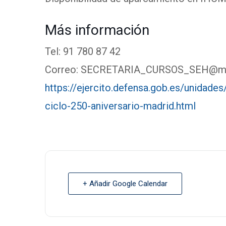
Más información
Tel: 91 780 87 42
Correo:
SECRETARIA_CURSOS_SEH@md
https://ejercito.defensa.gob.es/unidad
ciclo-250-aniversario-madrid.html
+ Añadir Google Calendar