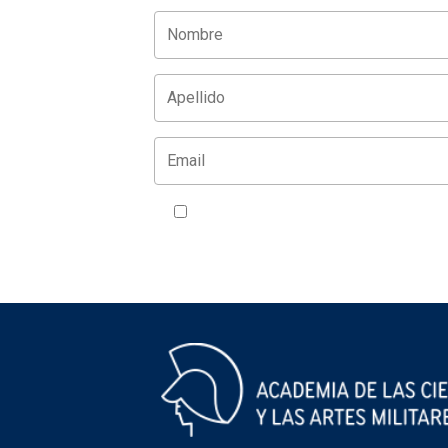
Acepto la política de privacidad
VER