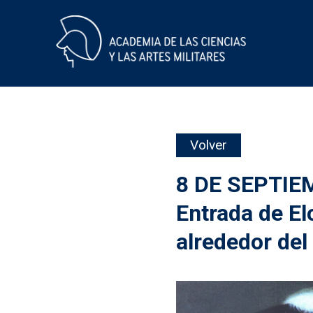
Skip
Volver
to
content
8 DE SEPTIE
Entrada de Elc
alrededor de