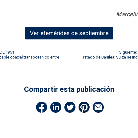
Marceli
Ver efemérides de septiembre
 DE 1951
Siguiente
cable coaxial transoceánico entre
Tratado de Basilea: Suiza se in
Compartir esta publicación