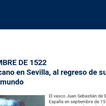
MBRE DE 1522
ano en Sevilla, al regreso de su
l mundo
El vasco Juan Sebastián de E
España en septiembre de 151