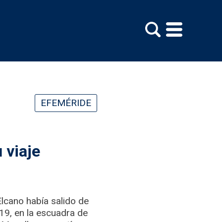
EFEMÉRIDE
 viaje
lcano había salido de
9, en la escuadra de