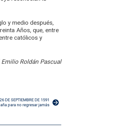
iglo y medio después,
reinta Años, que, entre
ntre católicos y
 Emilio Roldán Pascual
: 26 DE SEPTIEMBRE DE 1591
aña para no regresar jamás