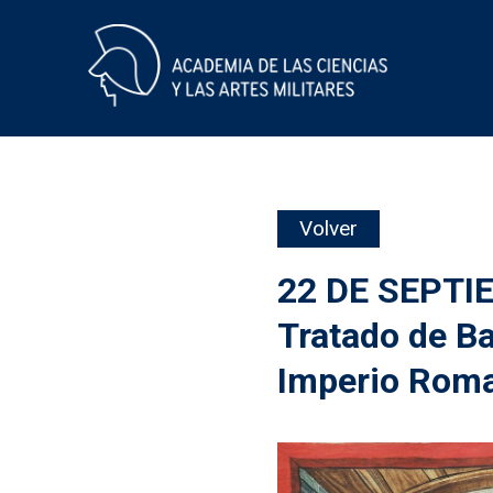
Skip
Volver
to
content
22 DE SEPTI
Tratado de Ba
Imperio Rom