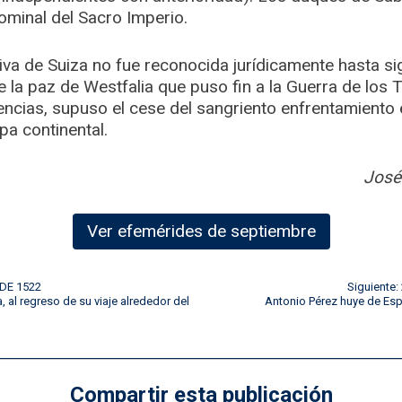
minal del Sacro Imperio.
iva de Suiza no fue reconocida jurídicamente hasta s
e la paz de Westfalia que puso fin a la Guerra de los T
cias, supuso el cese del sangriento enfrentamiento e
opa continental.
José
Ver efemérides de septiembre
 DE 1522
Siguiente
, al regreso de su viaje alrededor del
Antonio Pérez huye de Esp
Compartir esta publicación