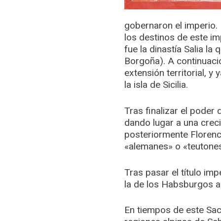
gobernaron el imperio. 
los destinos de este im
fue la dinastía Salia la
Borgoña). A continuació
extensión territorial, y
la isla de Sicilia.
Tras finalizar el poder 
dando lugar a una creci
posteriormente Florenc
«alemanes» o «teutone
Tras pasar el título i
la de los Habsburgos a
En tiempos de este Sac