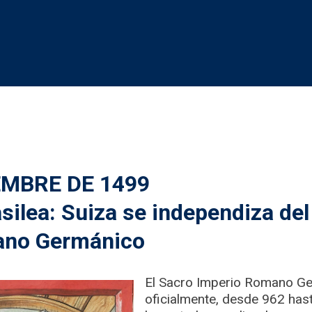
EMBRE DE 1499
silea: Suiza se independiza de
ano Germánico
El Sacro Imperio Romano Ger
oficialmente, desde 962 has