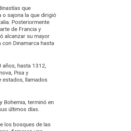
dinastías que
o sajona la que dirigió
alia. Posteriormente
parte de Francia y
gró alcanzar su mayor
era con Dinamarca hasta
 años, hasta 1312,
nova, Pisa y
e estados, llamados
 y Bohemia, terminó en
us últimos días.
e los bosques de las