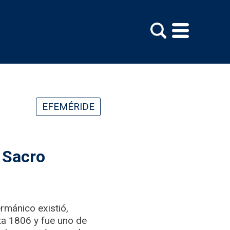
EFEMÉRIDE
l Sacro
mánico existió,
ta 1806 y fue uno de