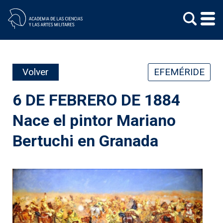
Skip
to
content
Volver
EFEMÉRIDE
6 DE FEBRERO DE 1884
Nace el pintor Mariano
Bertuchi en Granada