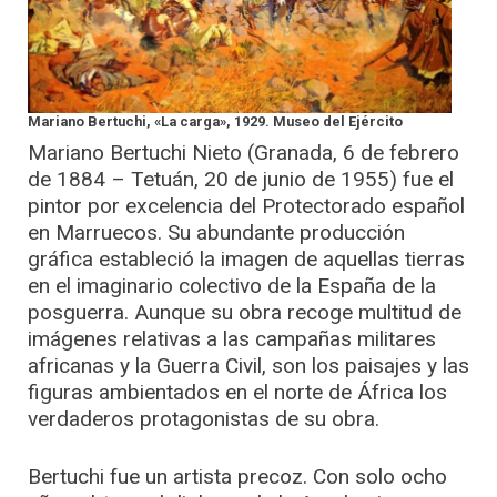
Mariano Bertuchi, «La carga», 1929. Museo del Ejército
Mariano Bertuchi Nieto (Granada, 6 de febrero
de 1884 – Tetuán, 20 de junio de 1955) fue el
pintor por excelencia del Protectorado español
en Marruecos. Su abundante producción
gráfica estableció la imagen de aquellas tierras
en el imaginario colectivo de la España de la
posguerra. Aunque su obra recoge multitud de
imágenes relativas a las campañas militares
africanas y la Guerra Civil, son los paisajes y las
figuras ambientados en el norte de África los
verdaderos protagonistas de su obra.
Bertuchi fue un artista precoz. Con solo ocho