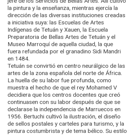
jefe de los Servicios de Bellas Artes. Allí cultivó
la pintura y la enseñanza, mientras ejercía la
dirección de las diversas instituciones creadas
a iniciativa suya: las Escuelas de Artes
Indígenas de Tetuán y Xauen, la Escuela
Preparatoria de Bellas Artes de Tetuán y el
Museo Marroquí de aquella ciudad, la que
fuera refundada por el granadino Sidi Mandri
en 1484.
Tetuán se convirtió en centro neurálgico de las
artes de la zona española del norte de África.
La huella de su labor fue profunda, como
muestra el hecho de que el rey Mohamed V
decidiera que los centros docentes que creó
continuasen con su labor después de que se
declarase la independencia de Marruecos en
1956. Bertuchi cultivó la ilustración, el diseño
de sellos postales y carteles para turismo, y la
pintura costumbrista y de tema bélico. Su estilo