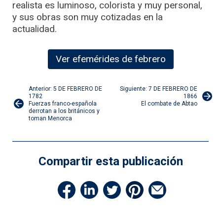
realista es luminoso, colorista y muy personal,
y sus obras son muy cotizadas en la
actualidad.
Ver efemérides de febrero
Navegación
Anterior: 5 DE FEBRERO DE
Siguiente: 7 DE FEBRERO DE
1782
1866
Fuerzas franco-española
El combate de Abtao
de
derrotan a los británicos y
toman Menorca
entradas
Compartir esta publicación