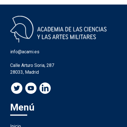
info@acami.es
Calle Arturo Soria, 287
28033, Madrid
Menú
Inicio