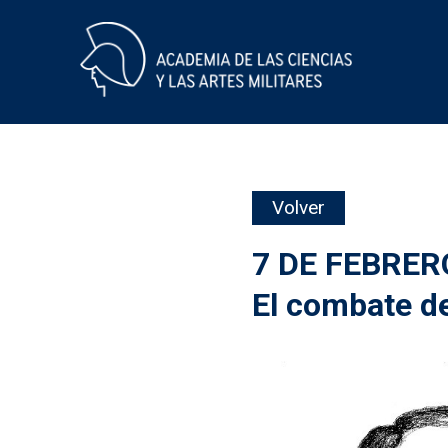
Skip
Volver
to
content
7 DE FEBRER
El combate d