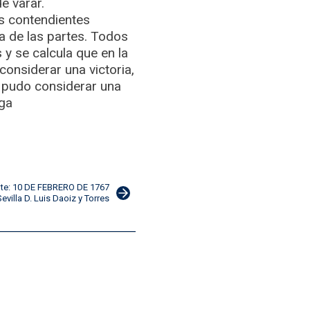
e varar.
s contendientes
a de las partes. Todos
y se calcula que en la
onsiderar una victoria,
e pudo considerar una
iga
nte: 10 DE FEBRERO DE 1767
evilla D. Luis Daoiz y Torres