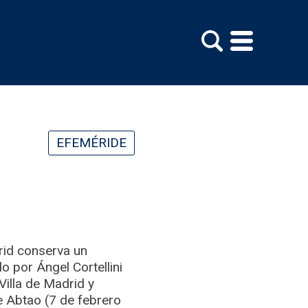
EFEMÉRIDE
id conserva un
o por Ángel Cortellini
Villa de Madrid y
e Abtao (7 de febrero