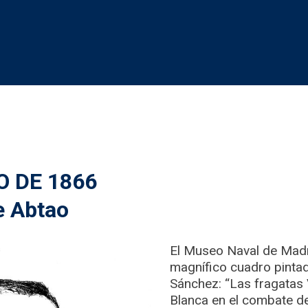
O DE 1866
e Abtao
El Museo Naval de Madr
magnífico cuadro pintad
Sánchez: “Las fragatas 
Blanca en el combate d