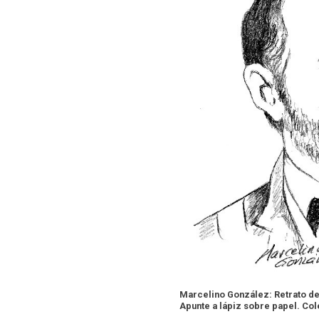
Marcelino González: Retrato d
Apunte a lápiz sobre papel. Col