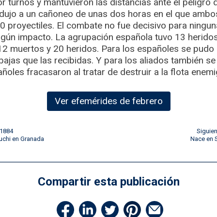
r turnos y mantuvieron las distancias ante el peligro d
edujo a un cañoneo de unas dos horas en el que ambo
 proyectiles. El combate no fue decisivo para ningun
lgún impacto. La agrupación española tuvo 13 heridos 
12 muertos y 20 heridos. Para los españoles se pudo c
bajas que las recibidas. Y para los aliados también s
añoles fracasaron al tratar de destruir a la flota enem
Ver efemérides de febrero
 1884
Siguie
tuchi en Granada
Nace en S
Compartir esta publicación