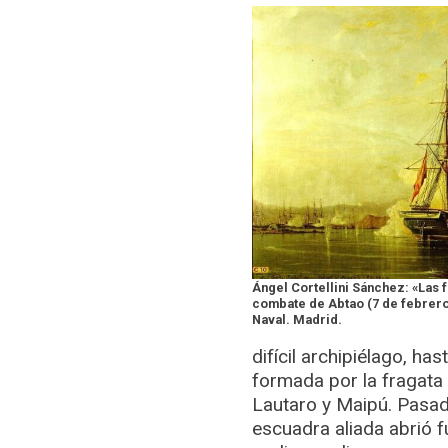
Ángel Cortellini Sánchez: «Las f
combate de Abtao (7 de febrero
Naval. Madrid.
difícil archipiélago, ha
formada por la fragata
Lautaro y Maipú. Pasada
escuadra aliada abrió 