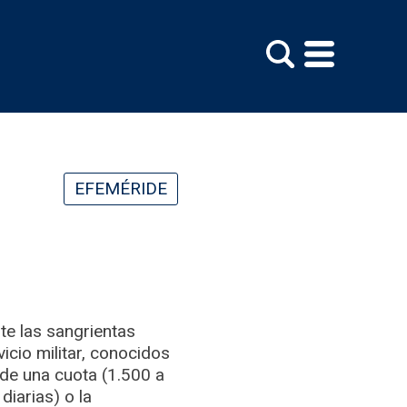
EFEMÉRIDE
nte las sangrientas
cio militar, conocidos
de una cuota (1.500 a
iarias) o la