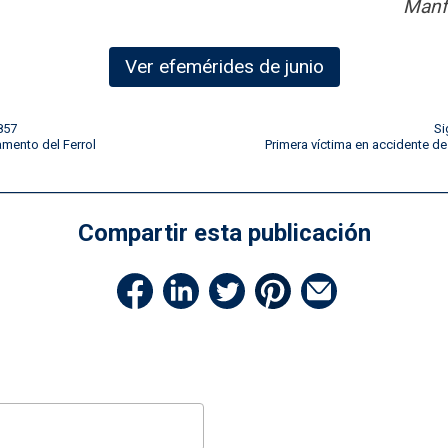
Manf
Ver efemérides de junio
857
Si
amento del Ferrol
Primera víctima en accidente de 
Compartir esta publicación