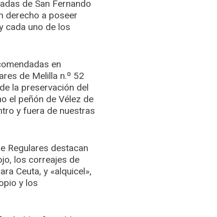
readas de San Fernando
ían derecho a poseer
 y cada uno de los
encomendadas en
ares de Melilla n.º 52
de la preservación del
mo el peñón de Vélez de
tro y fuera de nuestras
 de Regulares destacan
jo, los correajes de
ra Ceuta, y «alquicel»,
opio y los