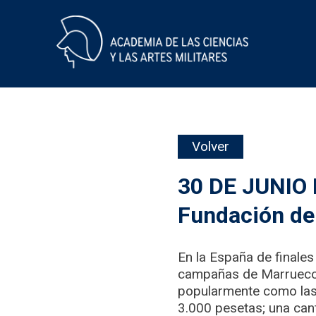
Skip
Volver
to
content
30 DE JUNIO 
Fundación de
En la España de finales
campañas de Marruecos,
popularmente como las 
3.000 pesetas; una can