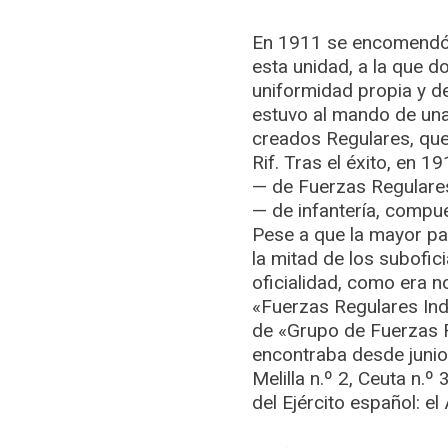
En 1911 se encomendó a
esta unidad, a la que d
uniformidad propia y de
estuvo al mando de una
creados Regulares, que
Rif. Tras el éxito, en 
— de Fuerzas Regulare
— de infantería, compu
Pese a que la mayor par
la mitad de los subofic
oficialidad, como era n
«Fuerzas Regulares Ind
de «Grupo de Fuerzas R
encontraba desde junio
Melilla n.º 2, Ceuta n.
del Ejército español: el