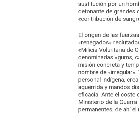
sustitución por un homb
detonante de grandes co
«contribución de sangre
El origen de las fuerz
«renegados» reclutados 
«Milicia Voluntaria de 
denominadas «gums, cab
misión concreta y tempo
nombre de «irregular». 
personal indígena, cre
aguerrida y mandos dis
eficacia. Ante el coste
Ministerio de la Guerra
permanentes; de ahí el