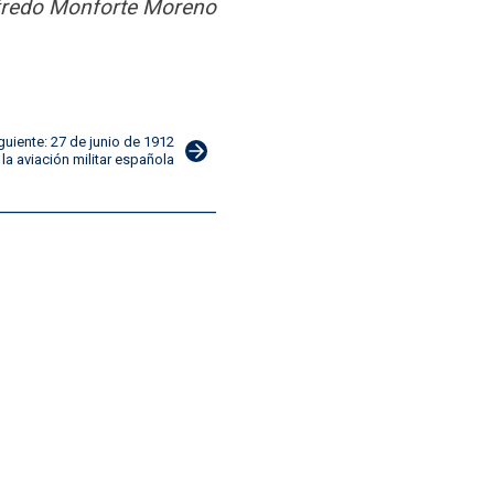
redo Monforte Moreno
guiente: 27 de junio de 1912
la aviación militar española