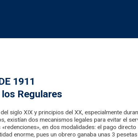
DE 1911
 los Regulares
 del siglo XIX y principios del XX, especialmente dura
 existían dos mecanismos legales para evitar el servi
«redenciones», en dos modalidades: el pago directo 
tidad enorme, pues un obrero ganaba unas 3 pesetas d