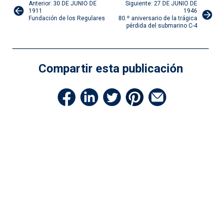
Navegación
Anterior: 30 DE JUNIO DE
Siguiente: 27 DE JUNIO DE
1911
1946
Fundación de los Regulares
80.º aniversario de la trágica
de
pérdida del submarino C-4
entradas
Compartir esta publicación