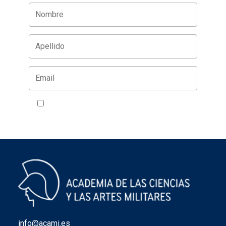
Acepto la política de privacidad
VER
info@acami.es