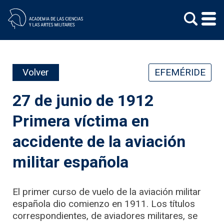
Skip
to
content
Volver
EFEMÉRIDE
27 de junio de 1912
Primera víctima en
accidente de la aviación
militar española
El primer curso de vuelo de la aviación militar
española dio comienzo en 1911. Los títulos
correspondientes, de aviadores militares, se