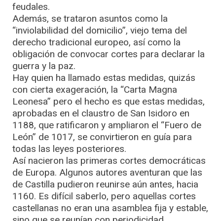
feudales.
Además, se trataron asuntos como la
“inviolabilidad del domicilio”, viejo tema del
derecho tradicional europeo, así como la
obligación de convocar cortes para declarar la
guerra y la paz.
Hay quien ha llamado estas medidas, quizás
con cierta exageración, la “Carta Magna
Leonesa” pero el hecho es que estas medidas,
aprobadas en el claustro de San Isidoro en
1188, que ratificaron y ampliaron el “Fuero de
León” de 1017, se convirtieron en guía para
todas las leyes posteriores.
Así nacieron las primeras cortes democráticas
de Europa. Algunos autores aventuran que las
de Castilla pudieron reunirse aún antes, hacia
1160. Es difícil saberlo, pero aquellas cortes
castellanas no eran una asamblea fija y estable,
sino que se reunían con periodicidad