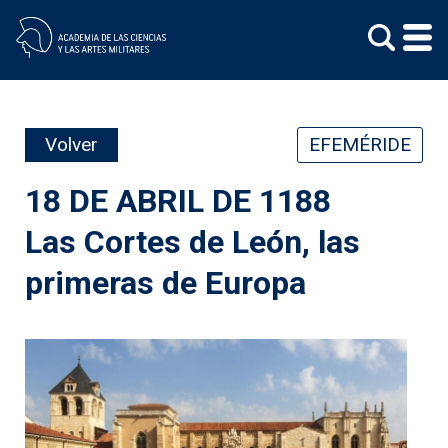
Skip
to
content
Volver
EFEMÉRIDE
18 DE ABRIL DE 1188
Las Cortes de León, las
primeras de Europa