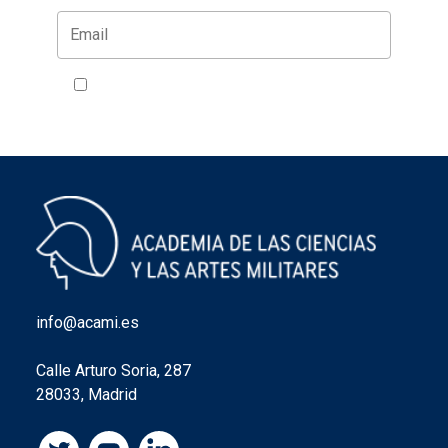
Acepto la política de privacidad
VER
info@acami.es
Calle Arturo Soria, 287
28033, Madrid