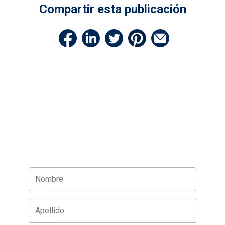
Compartir esta publicación