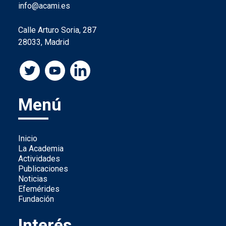
info@acami.es
Calle Arturo Soria, 287
28033, Madrid
Menú
Inicio
La Academia
Actividades
Publicaciones
Noticias
Efemérides
Fundación
Interés