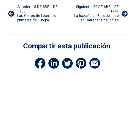
Navegación
Anterior: 18 DE ABRIL DE
Siguiente: 20 DE ABRIL DE
1188
1741
Las Cortes de León, las
La hazaña de Blas de Lezo
de
primeras de Europa
en Cartagena de Indias
entradas
Compartir esta publicación