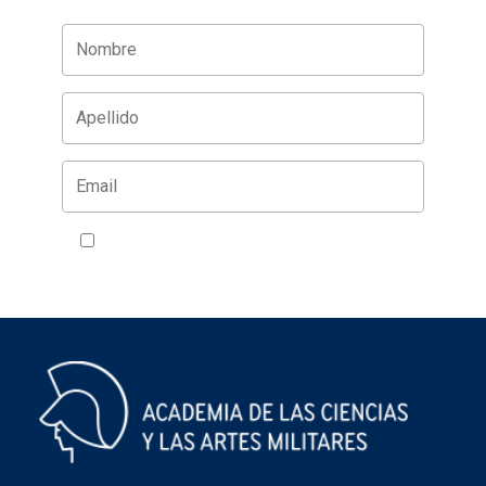
Acepto la política de privacidad
VER