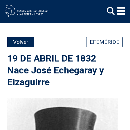
Skip
to
content
Volver
EFEMÉRIDE
19 DE ABRIL DE 1832
Nace José Echegaray y
Eizaguirre